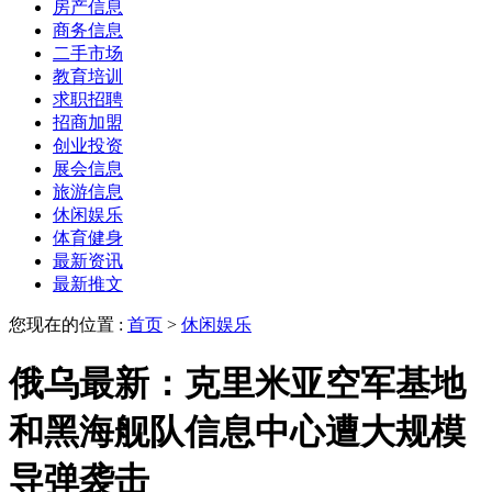
房产信息
商务信息
二手市场
教育培训
求职招聘
招商加盟
创业投资
展会信息
旅游信息
休闲娱乐
体育健身
最新资讯
最新推文
您现在的位置 :
首页
>
休闲娱乐
俄乌最新：克里米亚空军基地
和黑海舰队信息中心遭大规模
导弹袭击