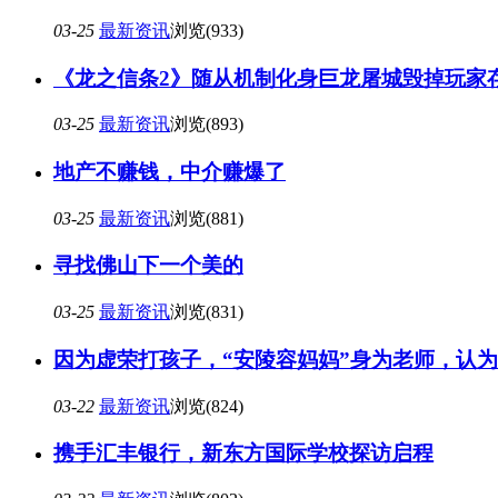
03-25
最新资讯
浏览(933)
《龙之信条2》随从机制化身巨龙屠城毁掉玩家
03-25
最新资讯
浏览(893)
地产不赚钱，中介赚爆了
03-25
最新资讯
浏览(881)
寻找佛山下一个美的
03-25
最新资讯
浏览(831)
因为虚荣打孩子，“安陵容妈妈”身为老师，认
03-22
最新资讯
浏览(824)
携手汇丰银行，新东方国际学校探访启程