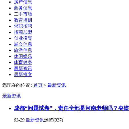
房产信息
商务信息
二手市场
教育培训
求职招聘
招商加盟
创业投资
展会信息
旅游信息
休闲娱乐
体育健身
最新资讯
最新推文
您现在的位置 :
首页
>
最新资讯
最新资讯
成都“问题试卷”，责任全部是河南老师吗？央
03-29
最新资讯
浏览(937)