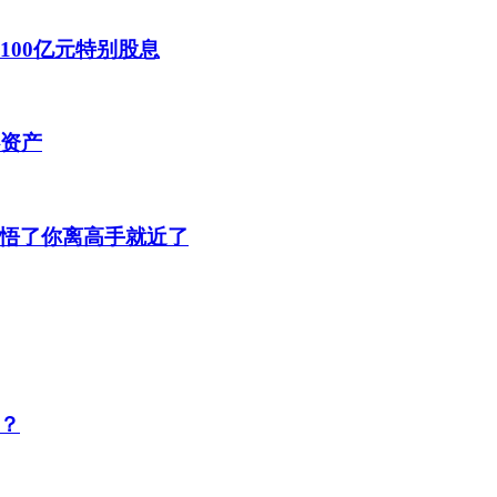
100亿元特别股息
心资产
悟了你离高手就近了
？