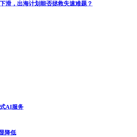
下滑，出海计划能否拯救失速难题？
式AI服务
明显降低