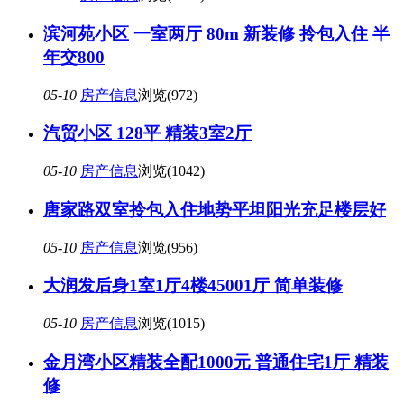
滨河苑小区 一室两厅 80m 新装修 拎包入住 半
年交800
05-10
房产信息
浏览(972)
汽贸小区 128平 精装3室2厅
05-10
房产信息
浏览(1042)
唐家路双室拎包入住地势平坦阳光充足楼层好
05-10
房产信息
浏览(956)
大润发后身1室1厅4楼45001厅 简单装修
05-10
房产信息
浏览(1015)
金月湾小区精装全配1000元 普通住宅1厅 精装
修