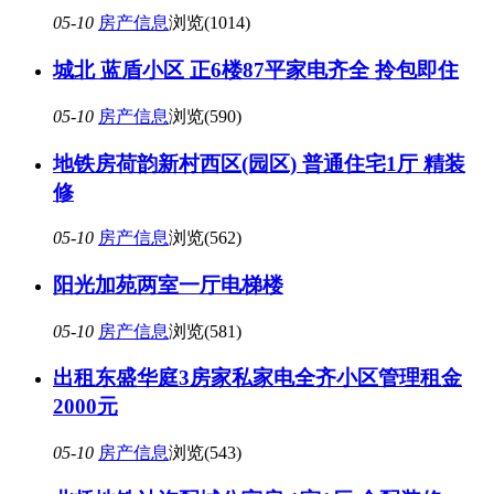
05-10
房产信息
浏览(1014)
城北 蓝盾小区 正6楼87平家电齐全 拎包即住
05-10
房产信息
浏览(590)
地铁房荷韵新村西区(园区) 普通住宅1厅 精装
修
05-10
房产信息
浏览(562)
阳光加苑两室一厅电梯楼
05-10
房产信息
浏览(581)
出租东盛华庭3房家私家电全齐小区管理租金
2000元
05-10
房产信息
浏览(543)