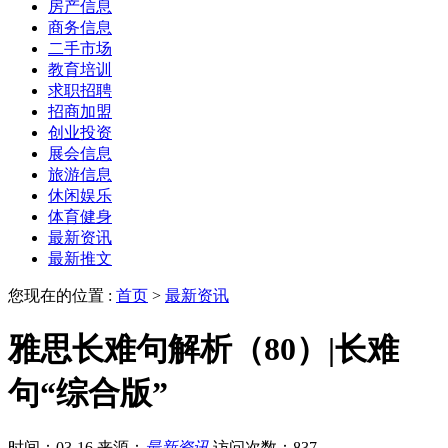
房产信息
商务信息
二手市场
教育培训
求职招聘
招商加盟
创业投资
展会信息
旅游信息
休闲娱乐
体育健身
最新资讯
最新推文
您现在的位置 :
首页
>
最新资讯
雅思长难句解析（80）|长难
句“综合版”
时间：03-16
来源：
最新资讯
访问次数：837