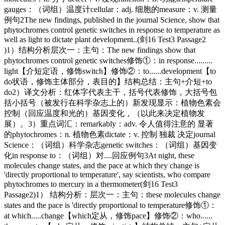
gauges：（词组）温度计cellular：adj. 细胞的measure：v. 测量
例句2The new findings, published in the journal Science, show that
phytochromes control genetic switches in response to temperature as
well as light to dictate plant development..(剑16 Test3 Passage2
)1）结构分析层次一：主句：The new findings show that
phytochromes control genetic switches修饰①：in response.........
light【介短定语，修饰switch】修饰②：to......development【to
do状语，修饰主体部分，表目的】结构总结：主句+介短+to
do2）译文分析：红体字代表主干，括号代表修饰，大括号包
括小括号（被发行在科学杂志上的）新发现显示：植物色素会
控制（回应温度和光的）基因变化，（以此来决定植物发
展）。3）重点词汇：remarkably：adv. 令人值得注意的 显著
的phytochromes：n. 植物色素dictate：v. 控制 独裁 决定journal
Science：（词组）科学杂志genetic switches：（词组）基因变
化in response to：（词组）对....回应例句3At night, these
molecules change states, and the pace at which they change is
'directly proportional to temperature', say scientists, who compare
phytochromes to mercury in a thermometer(剑16 Test3
Passage2)1） 结构分析：层次一：主句：these molecules change
states and the pace is 'directly proportional to temperature修饰①：
at which.....change【which定从，修饰pace】修饰②：who......