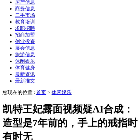
房产信息
商务信息
二手市场
教育培训
求职招聘
招商加盟
创业投资
展会信息
旅游信息
休闲娱乐
体育健身
最新资讯
最新推文
您现在的位置 :
首页
>
休闲娱乐
凯特王妃露面视频疑AI合成：
造型是7年前的，手上的戒指时
有时无