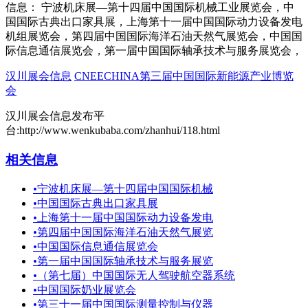
信息： 宁波机床展—第十四届中国国际机械工业展览会，中
国国际古典出口家具展，上海第十一届中国国际动力设备发电
机组展览会，第四届中国国际海洋石油天然气展览会，中国国
际信息通信展览会，第一届中国国际轴承技术与服务展览会，
汉川展会信息
CNEECHINA第三届中国国际新能源产业博览
会
汉川展会信息发布平
台:http://www.wenkubaba.com/zhanhui/118.html
相关信息
•
宁波机床展—第十四届中国国际机械
•
中国国际古典出口家具展
•
上海第十一届中国国际动力设备发电
•
第四届中国国际海洋石油天然气展览
•
中国国际信息通信展览会
•
第一届中国国际轴承技术与服务展览
•
（第七届）中国国际无人驾驶航空器系统
•
中国国际奶业展览会
•
第三十一届中国国际测量控制与仪器