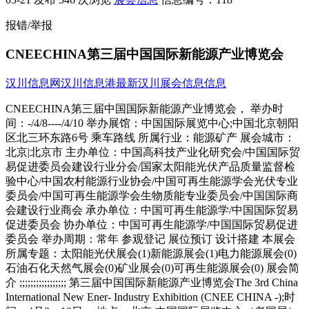
报错/举报
CNEECHINA第三届中国国际新能源产业博览会
汉川信息网
汉川信息港
最新汉川展会信息信息
CNEECHINA第三届中国国际新能源产业博览会， 举办时
间：-/4/8----/4/10 举办展馆：中国国际展览中心;中国北京朝阳
区北三环东路6号 乘车路线 所属行业：能源矿产 展会城市：
北京|北京市 主办单位：中国高科技产业化研究会/中国国际贸
易促进委员会建设行业分会/国家太阳能光伏产品质量监督检
验中心/中国农村能源行业协会/中国可再生能源学会光伏专业
委员会/中国可再生能源学会生物质能专业委员会/中国国际商
会建设行业商会 承办单位：中国可再生能源学/中国国际贸易
促进委员会 协办单位：中国可再生能源学/中国国际贸易促进
委员会 举办周期：常年 参观登记 展位预订 设计搭建 本展会
所属专题：太阳能光伏展会(1)新能源展会(1)电力能源展会(0)
石油石化天然气展会(0)矿业展会(0)可再生能源展会(0) 展会简
介 ;;;;;;;;;;;;;;;;; 第三届中国国际新能源产业博览会The 3rd China
International New Ener- Industry Exhibition (CNEE CHINA -);时