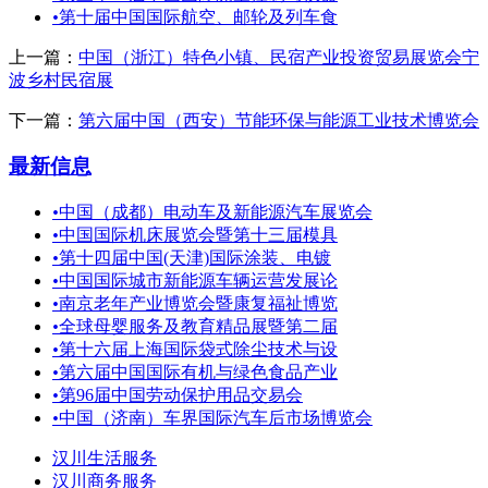
•
第十届中国国际航空、邮轮及列车食
上一篇：
中国（浙江）特色小镇、民宿产业投资贸易展览会宁
波乡村民宿展
下一篇：
第六届中国（西安）节能环保与能源工业技术博览会
最新信息
•
中国（成都）电动车及新能源汽车展览会
•
中国国际机床展览会暨第十三届模具
•
第十四届中国(天津)国际涂装、电镀
•
中国国际城市新能源车辆运营发展论
•
南京老年产业博览会暨康复福祉博览
•
全球母婴服务及教育精品展暨第二届
•
第十六届上海国际袋式除尘技术与设
•
第六届中国国际有机与绿色食品产业
•
第96届中国劳动保护用品交易会
•
中国（济南）车界国际汽车后市场博览会
汉川生活服务
汉川商务服务