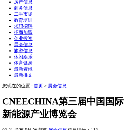
房产信息
商务信息
二手市场
教育培训
求职招聘
招商加盟
创业投资
展会信息
旅游信息
休闲娱乐
体育健身
最新资讯
最新推文
您现在的位置 :
首页
>
展会信息
CNEECHINA第三届中国国际
新能源产业博览会
03-21 发布
546 次浏览
展会信息
信息编号：118