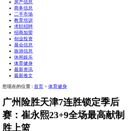
房产信息
商务信息
二手市场
教育培训
求职招聘
招商加盟
创业投资
展会信息
旅游信息
休闲娱乐
体育健身
最新资讯
最新推文
您现在的位置 :
首页
>
体育健身
广州险胜天津7连胜锁定季后
赛：崔永熙23+9全场最高献制
胜上篮