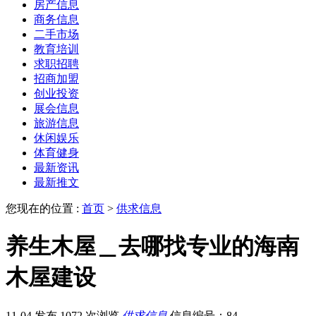
房产信息
商务信息
二手市场
教育培训
求职招聘
招商加盟
创业投资
展会信息
旅游信息
休闲娱乐
体育健身
最新资讯
最新推文
您现在的位置 :
首页
>
供求信息
养生木屋＿去哪找专业的海南
木屋建设
11-04 发布
1072 次浏览
供求信息
信息编号：84