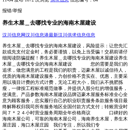
报错/举报
养生木屋＿去哪找专业的海南木屋建设
汉川信息网
汉川信息港
最新汉川供求信息信息
养生木屋＿去哪找专业的海南木屋建设，风险提示：让您先汇
款或先支付定金时，务必要谨慎，以免上当受骗！交易前请仔
细阅读防骗提醒！养生木屋＿去哪找专业的海南木屋建设养生
木屋＿去哪找专业的海南木屋建设 您的需要是我们的
追求，做您满意的工程是我们的职责，迈豪木屋以诚信待人，
优质的海南木屋建设服务，力创价格不贵实在、优惠，主要采
用以项目计费的方式计费，无论工程大小，我们从不挑肥拣
瘦，一律按工程标准规范做事，并提供入股分红的增值服务，
使满意。产品参数海南木屋建设品牌迈豪木屋服务标准全心全
意为顾客服务，忠实履行自己的职业职责服务条款服务项目最
终解释权归我司所有服务地区全国付款方式支付；转账营业时
间７＊２４小时营业服务周期全年价格商议 口碑好的
海南木屋公司，可靠的海南木屋公司，海南养生木屋，养生木
屋庄园，海口木屋庄园 我们专注，所以我们专